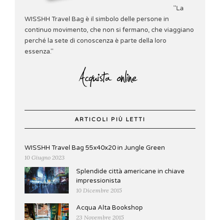
"La
WISSHH Travel Bag è il simbolo delle persone in
continuo movimento, che non si fermano, che viaggiano
perché la sete di conoscenza è parte della loro
essenza."
ARTICOLI PIÙ LETTI
WISSHH Travel Bag 55x40x20 in Jungle Green
10 Giugno 2023
Splendide città americane in chiave
impressionista
10 Dicembre 2015
Acqua Alta Bookshop
23 Novembre 2015