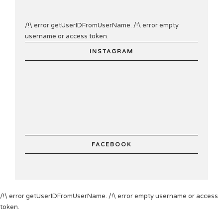
/!\ error getUserIDFromUserName. /!\ error empty
username or access token.
INSTAGRAM
FACEBOOK
/!\ error getUserIDFromUserName. /!\ error empty username or access
token.