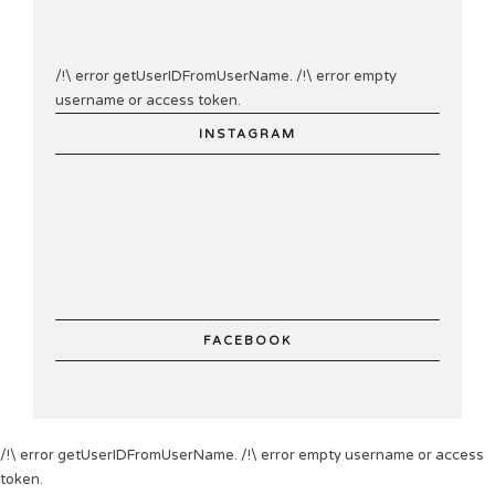
/!\ error getUserIDFromUserName. /!\ error empty
username or access token.
INSTAGRAM
FACEBOOK
/!\ error getUserIDFromUserName. /!\ error empty username or access
token.