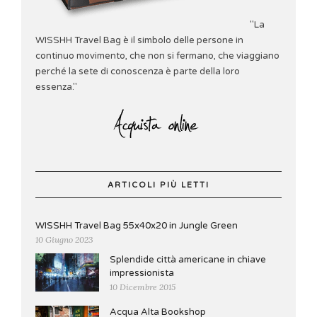
"La
WISSHH Travel Bag è il simbolo delle persone in
continuo movimento, che non si fermano, che viaggiano
perché la sete di conoscenza è parte della loro
essenza."
ARTICOLI PIÙ LETTI
WISSHH Travel Bag 55x40x20 in Jungle Green
10 Giugno 2023
Splendide città americane in chiave
impressionista
10 Dicembre 2015
Acqua Alta Bookshop