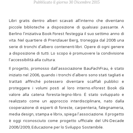
Pubblicato il giorno 30 Dicembre 2015
Libri gratis dentro alberi scavati all’interno che diventano
piccole biblioteche a disposizione di qualsiasi passante. A
Berlino l’iniziativa Book Forest festeggia il suo settimo anno di
vita. Nel quartiere di Prenzlauer Berg, troneggia dal 2008 una
serie di tronchi d’albero contenenti libri. Opere di ogni genere
a disposizione di tutti. Lo scopo è promuovere la condivisione
l’accessibilità alla cultura.
Il progetto, promosso dall’associazione BauFachFrau, è stato
iniziato nel 2006, quando i tronchi d’albero sono stati tagliati e
trattati affinché potessero diventare scaffali pubblici e
proteggere i volumi posti al loro interno.«Forest Book dà
valore alla catena foresta-legno-libro. È stato sviluppato e
realizzato come un approccio interdisciplinare, nato dalla
cooperazione di esperti di foreste, carpenteria, falegnameria,
media design, stampa e libri», spiega l’associazione. Il progetto
è oggi riconosciuto come progetto ufficiale del UN-Decade
2008/2009, Educazione per lo Sviluppo Sostenibile.