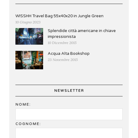
WISSHH Travel Bag 55x40x20 in Jungle Green
10 Giugno 2023
Splendide città americane in chiave
impressionista
10 Dicembre 2015
Acqua Alta Bookshop
23 Novembre 2015
NEWSLETTER
NOME:
COGNOME: