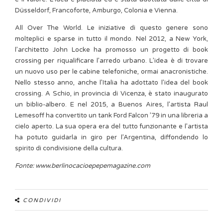
Düsseldorf, Francoforte, Amburgo, Colonia e Vienna.
All Over The World. Le iniziative di questo genere sono
molteplici e sparse in tutto il mondo. Nel 2012, a New York,
l’architetto John Locke ha promosso un progetto di book
crossing per riqualificare l’arredo urbano. L’idea è di trovare
un nuovo uso per le cabine telefoniche, ormai anacronistiche.
Nello stesso anno, anche l’Italia ha adottato l’idea del book
crossing. A Schio, in provincia di Vicenza, è stato inaugurato
un biblio-albero. E nel 2015, a Buenos Aires, l’artista Raul
Lemesoff ha convertito un tank Ford Falcon ’79 in una libreria a
cielo aperto. La sua opera era del tutto funzionante e l’artista
ha potuto guidarla in giro per l’Argentina, diffondendo lo
spirito di condivisione della cultura.
Fonte: www.berlinocacioepepemagazine.com
CONDIVIDI