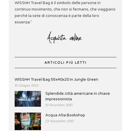
WISSHH Travel Bag è il simbolo delle persone in
continuo movimento, che non si fermano, che viaggiano
perché la sete di conoscenza è parte della loro
essenza."
ARTICOLI PIÙ LETTI
WISSHH Travel Bag 55x40x20 in Jungle Green
10 Giugno 2023
Splendide città americane in chiave
impressionista
10 Dicembre 2015
Acqua Alta Bookshop
23 Novembre 2015