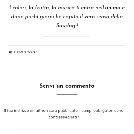
I colori, la frutta, la musica ti entra nell’anima e
dopo pochi giorni ho capito il vero senso della
Saudagi!
CONDIVIDI
Scrivi un commento
Il tuo indirizzo email non sarà pubblicato.
I campi obbligatori sono
contrassegnati
*