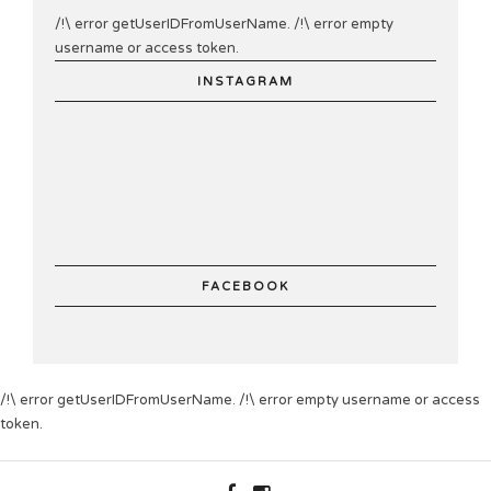
/!\ error getUserIDFromUserName. /!\ error empty
username or access token.
INSTAGRAM
FACEBOOK
/!\ error getUserIDFromUserName. /!\ error empty username or access
token.