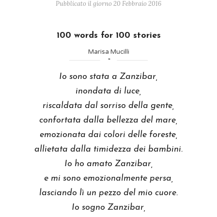
Pubblicato il giorno 20 Febbraio 2016
100 words for 100 stories
Marisa Mucilli
Io sono stata a Zanzibar,
inondata di luce,
riscaldata dal sorriso della gente,
confortata dalla bellezza del mare,
emozionata dai colori delle foreste,
allietata dalla timidezza dei bambini.
Io ho amato Zanzibar,
e mi sono emozionalmente persa,
lasciando lì un pezzo del mio cuore.
Io sogno Zanzibar,