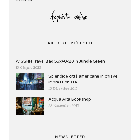
essenza."
ARTICOLI PIÙ LETTI
WISSHH Travel Bag 55x40x20 in Jungle Green
10 Giugno 2023
Splendide città americane in chiave
impressionista
10 Dicembre 2015
Acqua Alta Bookshop
23 Novembre 2015
NEWSLETTER