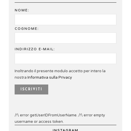
NOME:
COGNOME:
INDIRIZZO E-MAIL:
Inoltrando il presente modulo accetto per intero la
nostra
Informativa sulla Privacy
/!\ error getUserIDFromUserName. /!\ error empty
username or access token.
INSTAGRAM