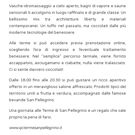
Vasche idromassaggio a cielo aperto, bagni di vapore e saune
sensoriali ti accolgono in luogo raffinato e di grande classe. Un
bellissimo mix tra architetture liberty e materiali
contemporanei. Un tuffo nel passato, ma coccolati dalle più
moderne tecnologie del benessere.
Alle terme si può accedere previa prenotazione online,
scegliendo l’ora di ingresso e l’eventuale trattamento
benessere. Nel “semplice” percorso termale, viene fornito
accappatoio, asciugamano e ciabatte, nulla viene tralasciato.
Ci si sente davvero coccolati!
Dalle 18.00 fino alle 20.30 si può gustare un ricco aperitivo
offerto in un meraviglioso salone affrescato. Prodotti tipici del
territorio uniti a frutta e verdura, accompagnati dalle famose
bevande San Pellegrino.
Una giornata alle Terme di San Pellegrino e un regalo che vale
proprio la pena di farsi.
www.qctermesanpellegrino.it