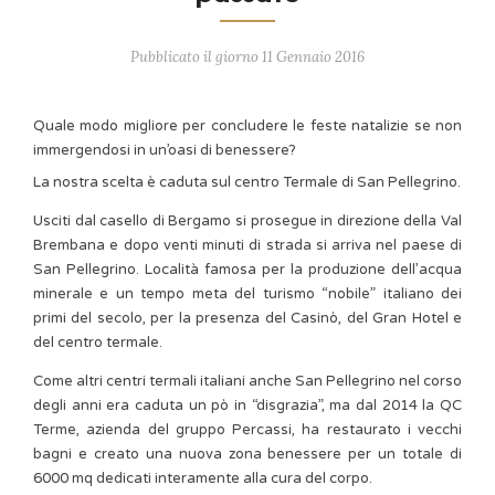
Pubblicato il giorno 11 Gennaio 2016
Quale modo migliore per concludere le feste natalizie se non
immergendosi in un’oasi di benessere?
La nostra scelta è caduta sul centro Termale di San Pellegrino.
Usciti dal casello di Bergamo si prosegue in direzione della Val
Brembana e dopo venti minuti di strada si arriva nel paese di
San Pellegrino. Località famosa per la produzione dell’acqua
minerale e un tempo meta del turismo “nobile” italiano dei
primi del secolo, per la presenza del Casinò, del Gran Hotel e
del centro termale.
Come altri centri termali italiani anche San Pellegrino nel corso
degli anni era caduta un pò in “disgrazia”, ma dal 2014 la QC
Terme, azienda del gruppo Percassi, ha restaurato i vecchi
bagni e creato una nuova zona benessere per un totale di
6000 mq dedicati interamente alla cura del corpo.