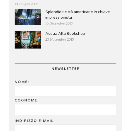
10 Giugno 2023
Splendide città americane in chiave
impressionista
10 Dicembre 2015
Acqua Alta Bookshop
23 Novembre 2015
NEWSLETTER
NOME:
COGNOME:
INDIRIZZO E-MAIL: