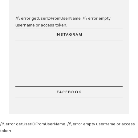
/!\ error getUserIDFromUserName. /!\ error empty
username or access token.
INSTAGRAM
FACEBOOK
/!\ error getUserIDFromUserName. /!\ error empty username or access
token.