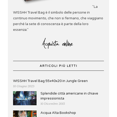
"La
WISSHH Travel Bag è il simbolo delle persone in
continuo movimento, che non si fermano, che viaggiano
perché la sete di conoscenza è parte della loro
essenza."
ARTICOLI PIÙ LETTI
WISSHH Travel Bag 55x40x20 in Jungle Green
10 Giugno 2023
Splendide città americane in chiave
impressionista
10 Dicembre 2015
Acqua Alta Bookshop