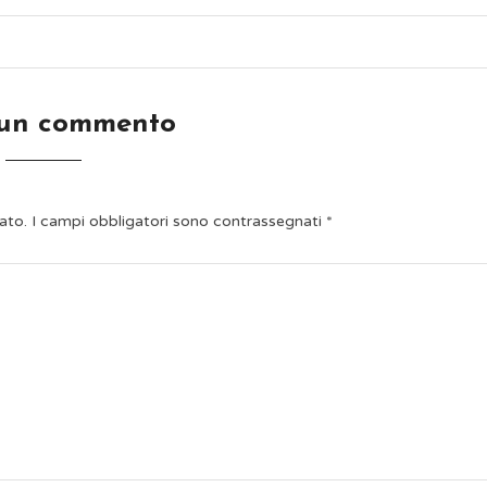
 un commento
ato.
I campi obbligatori sono contrassegnati
*