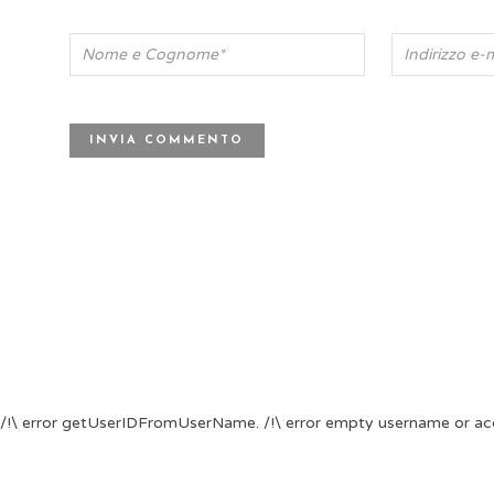
/!\ error getUserIDFromUserName. /!\ error empty username or ac