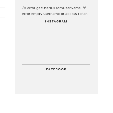
/!\ error getUserIDFromUserName. /!\
error empty username or access token.
INSTAGRAM
FACEBOOK