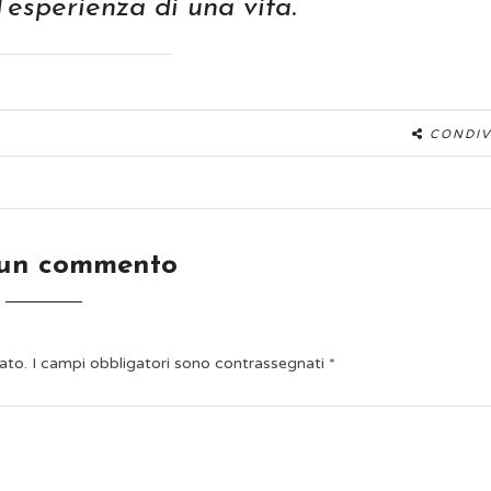
’esperienza di una vita.
CONDIV
 un commento
ato.
I campi obbligatori sono contrassegnati
*