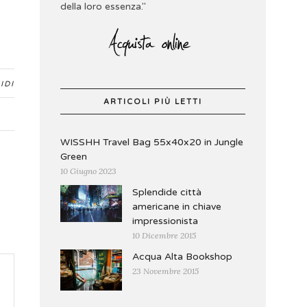
della loro essenza."
IDI
ARTICOLI PIÙ LETTI
WISSHH Travel Bag 55x40x20 in Jungle
Green
10 Giugno 2023
Splendide città
americane in chiave
impressionista
10 Dicembre 2015
Acqua Alta Bookshop
23 Novembre 2015