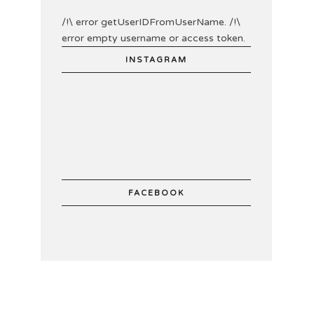
/!\ error getUserIDFromUserName. /!\
error empty username or access token.
INSTAGRAM
FACEBOOK