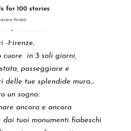
s for 100 stories
driana Rinaldi
i -Firenze.
 cuore in 3 soli giorni,
stata, passeggiare e
i delle tue splendide mura…
vo un sogno:
rnare ancora e ancora
e dai tuoi monumenti fiabeschi