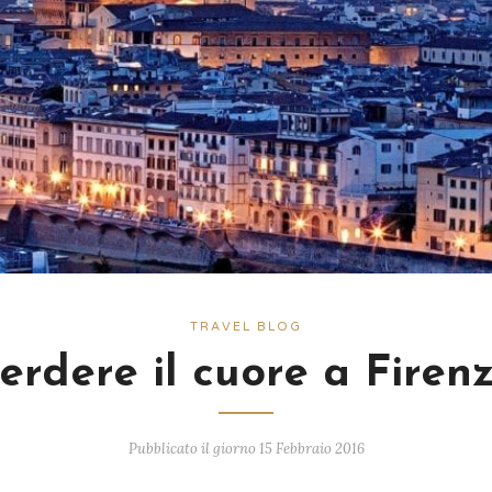
TRAVEL BLOG
erdere il cuore a Firen
Pubblicato il giorno 15 Febbraio 2016