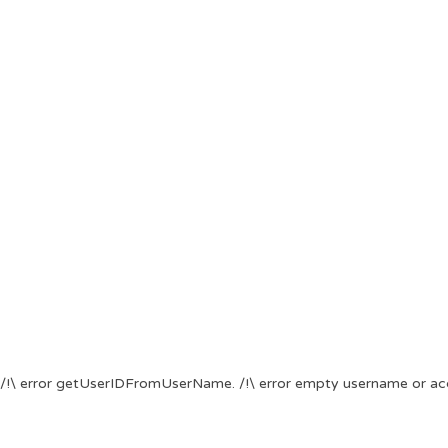
/!\ error getUserIDFromUserName. /!\ error empty username or ac