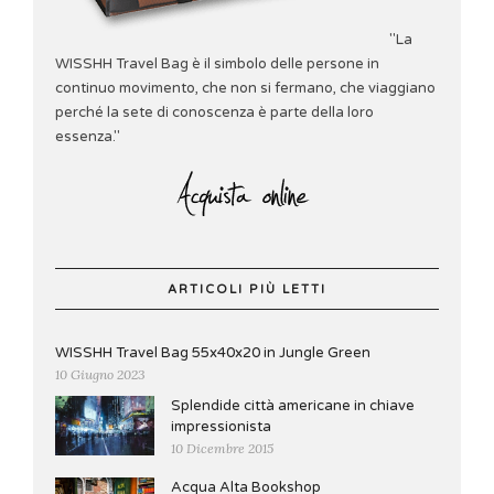
"La
WISSHH Travel Bag è il simbolo delle persone in
continuo movimento, che non si fermano, che viaggiano
perché la sete di conoscenza è parte della loro
essenza."
ARTICOLI PIÙ LETTI
WISSHH Travel Bag 55x40x20 in Jungle Green
10 Giugno 2023
Splendide città americane in chiave
impressionista
10 Dicembre 2015
Acqua Alta Bookshop