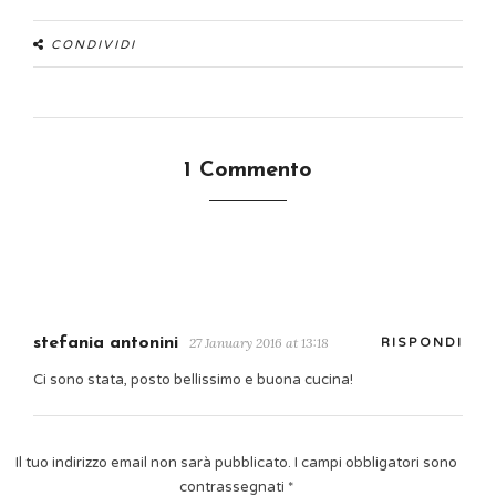
CONDIVIDI
1 Commento
stefania antonini
27 January 2016 at 13:18
RISPONDI
Ci sono stata, posto bellissimo e buona cucina!
Il tuo indirizzo email non sarà pubblicato.
I campi obbligatori sono
contrassegnati
*