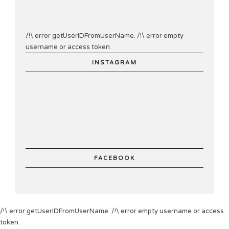
/!\ error getUserIDFromUserName. /!\ error empty
username or access token.
INSTAGRAM
FACEBOOK
/!\ error getUserIDFromUserName. /!\ error empty username or access
token.