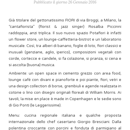
Pubblicato il giorno 26 Gennaio 2016
Già titolare del gettonatissimo FIORI di via Broggi, a Milano, la
“cantafiorista” (florist & jazz singer) Rosalba Piccinni
raddoppia, anzi triplica. Il suo nuovo spazio Potafiori è infatti
un flower store, un lounge-caffetteria-bistrot e un laboratorio
musicale. Così, tra alberi di banano, foglie di loto, fiori classici e
inusuali (genziane, aglio, iperico), composizioni vegetali con
corde, cortecce e candele, si fa colazione, si pranza, si cena e
si ascolta (buona) musica.
Ambiente: un open space in cemento grezzo con area food,
lounge café con divani e pianoforte e poi piante, fiori, vetri e
una design collection di borse, grembiuli e agende realizzata in
cotone o lino con disegni originali floreali di William Morris. Ai
tavoli, la mise en place è made in Copenhagen e le sedie sono
di Gio Ponti (le Leggerissime).
Menu: cucina regionale italiana e qualche proposta
internazionale dello chef casertano Giorgio Bresciani. Dalla
polentina croccante con porcini e fonduta di parmigiano al