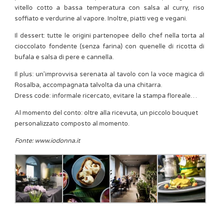
vitello cotto a bassa temperatura con salsa al curry, riso
soffiato e verdurine al vapore. Inoltre, piatti veg e vegani.
Il dessert: tutte le origini partenopee dello chef nella torta al
cioccolato fondente (senza farina) con quenelle di ricotta di
bufala e salsa di pere e cannella.
Il plus: un’improvvisa serenata al tavolo con la voce magica di
Rosalba, accompagnata talvolta da una chitarra.
Dress code: informale ricercato, evitare la stampa floreale…
Al momento del conto: oltre alla ricevuta, un piccolo bouquet
personalizzato composto al momento.
Fonte: www.iodonna.it