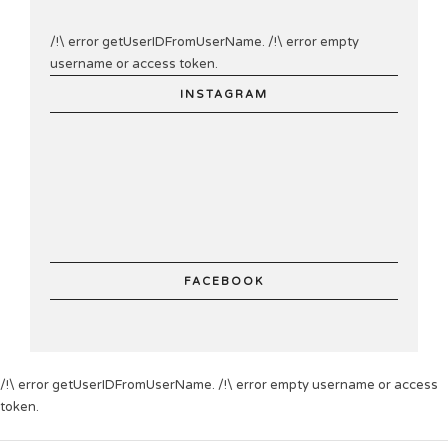
/!\ error getUserIDFromUserName. /!\ error empty
username or access token.
INSTAGRAM
FACEBOOK
/!\ error getUserIDFromUserName. /!\ error empty username or access
token.