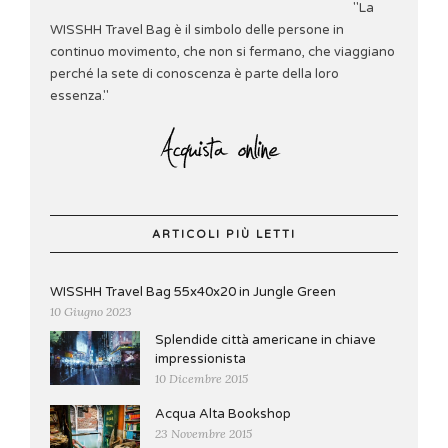
"La
WISSHH Travel Bag è il simbolo delle persone in
continuo movimento, che non si fermano, che viaggiano
perché la sete di conoscenza è parte della loro
essenza."
ARTICOLI PIÙ LETTI
WISSHH Travel Bag 55x40x20 in Jungle Green
10 Giugno 2023
Splendide città americane in chiave
impressionista
10 Dicembre 2015
Acqua Alta Bookshop
23 Novembre 2015