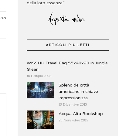
della loro essenza."
IDI
ARTICOLI PIÙ LETTI
WISSHH Travel Bag 55x40x20 in Jungle
Green
10 Giugno 2023
Splendide città
americane in chiave
impressionista
10 Dicembre 2015
Acqua Alta Bookshop
23 Novembre 2015