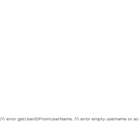
/!\ error getUserIDFromUserName. /!\ error empty username or ac