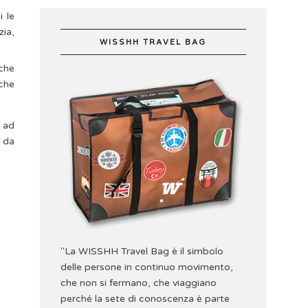
i le
zia,
WISSHH TRAVEL BAG
 che
 che
, ad
o da
"La WISSHH Travel Bag è il simbolo
delle persone in continuo movimento,
che non si fermano, che viaggiano
perché la sete di conoscenza è parte