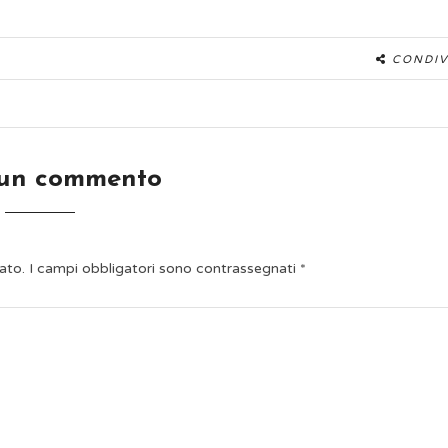
CONDIV
 un commento
ato.
I campi obbligatori sono contrassegnati
*