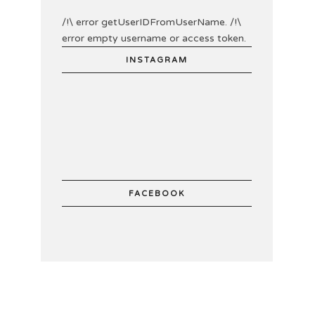
/!\ error getUserIDFromUserName. /!\
error empty username or access token.
INSTAGRAM
FACEBOOK